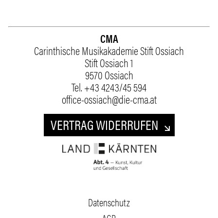
CMA
Carinthische Musikakademie Stift Ossiach
Stift Ossiach 1
9570 Ossiach
Tel.
+43 4243/45 594
office-ossiach@die-cma.at
VERTRAG WIDERRUFEN
Datenschutz
AGB