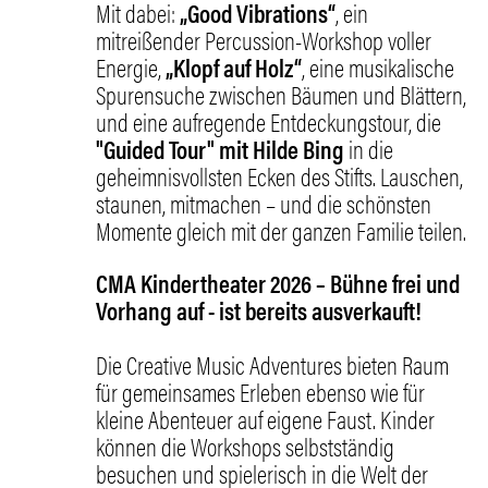
Mit dabei:
„Good Vibrations“
, ein
mitreißender Percussion-Workshop voller
Energie,
„Klopf auf Holz“
, eine musikalische
Spurensuche zwischen Bäumen und Blättern,
und eine aufregende Entdeckungstour, die
"Guided Tour" mit Hilde Bing
in die
geheimnisvollsten Ecken des Stifts. Lauschen,
staunen, mitmachen – und die schönsten
Momente gleich mit der ganzen Familie teilen.
CMA Kindertheater 2026 – Bühne frei und
Vorhang auf - ist bereits ausverkauft!
Die Creative Music Adventures bieten Raum
für gemeinsames Erleben ebenso wie für
kleine Abenteuer auf eigene Faust. Kinder
können die Workshops selbstständig
besuchen und spielerisch in die Welt der