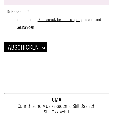
1
Datenschutz
*
Ich habe die
Datenschutzbestimmungen
gelesen und
verstanden
ABSCHICKEN
CMA
Carinthische Musikakademie Stift Ossiach
Stift Ossiach 1