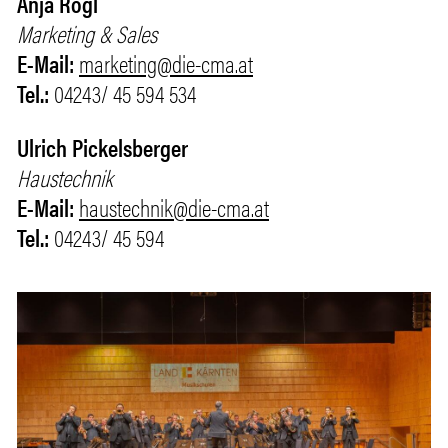
Anja Rogl
Marketing & Sales
E-Mail:
marketing@die-cma.at
Tel.:
04243/ 45 594 534
Ulrich Pickelsberger
Haustechnik
E-Mail:
haustechnik@die-cma.at
Tel.:
04243/ 45 594