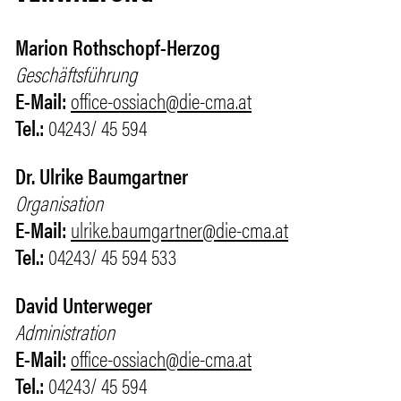
Marion Rothschopf-Herzog
Geschäftsführung
E-Mail:
office-ossiach@die-cma.at
Tel.:
04243/ 45 594
Dr. Ulrike Baumgartner
Organisation
E-Mail:
ulrike.baumgartner@die-cma.at
Tel.:
04243/ 45 594 533
David Unterweger
Administration
E-Mail:
office-ossiach@die-cma.at
Tel.:
04243/ 45 594