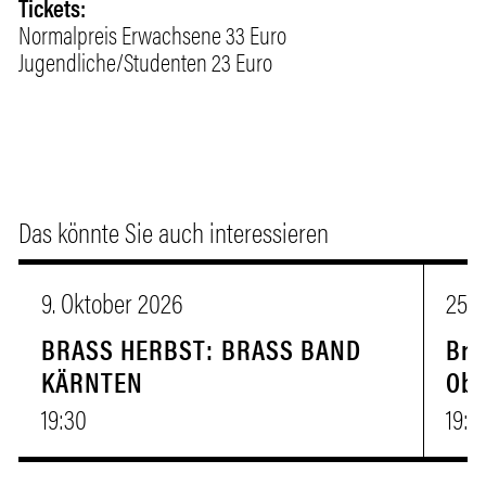
Tickets:
Normalpreis Erwachsene 33 Euro
Jugendliche/Studenten 23 Euro
Das könnte Sie auch interessieren
9. Oktober 2026
25.
BRASS HERBST: BRASS BAND
Bra
KÄRNTEN
Obe
19:30
19:3