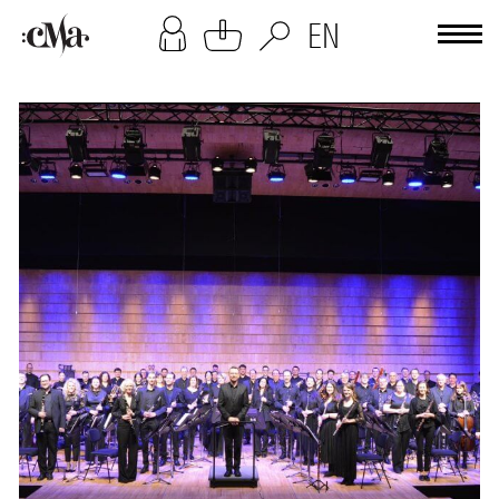
[cookies-overlay]
EN