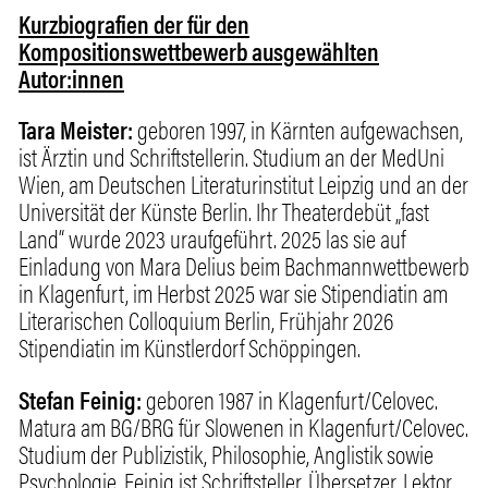
Kurzbiografien der für den
Kompositionswettbewerb ausgewählten
Autor:innen
Tara Meister:
geboren 1997, in Kärnten aufgewachsen,
ist Ärztin und Schriftstellerin. Studium an der MedUni
Wien, am Deutschen Literaturinstitut Leipzig und an der
Universität der Künste Berlin. Ihr Theaterdebüt „fast
Land“ wurde 2023 uraufgeführt. 2025 las sie auf
Einladung von Mara Delius beim Bachmannwettbewerb
in Klagenfurt, im Herbst 2025 war sie Stipendiatin am
Literarischen Colloquium Berlin, Frühjahr 2026
Stipendiatin im Künstlerdorf Schöppingen.
Stefan Feinig:
geboren 1987 in Klagenfurt/Celovec.
Matura am BG/BRG für Slowenen in Klagenfurt/Celovec.
Studium der Publizistik, Philosophie, Anglistik sowie
Psychologie. Feinig ist Schriftsteller, Übersetzer, Lektor,