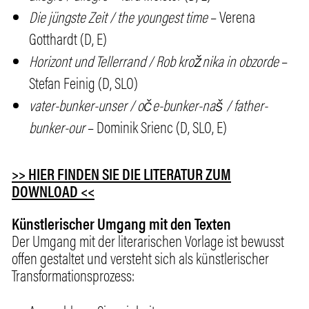
Die jüngste Zeit / the youngest time
– Verena
Gotthardt (D, E)
Horizont und Tellerrand / Rob krožnika in obzorde
–
Stefan Feinig (D, SLO)
vater-bunker-unser / oče-bunker-naš / father-
bunker-our
– Dominik Srienc (D, SLO, E)
>> HIER FINDEN SIE DIE LITERATUR ZUM
DOWNLOAD <<
Künstlerischer Umgang mit den Texten
Der Umgang mit der literarischen Vorlage ist bewusst
offen gestaltet und versteht sich als künstlerischer
Transformationsprozess: