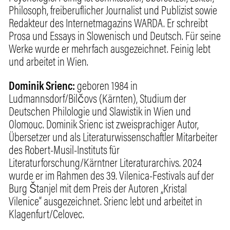
Philosoph, freiberuflicher Journalist und Publizist sowie
Redakteur des Internetmagazins WARDA. Er schreibt
Prosa und Essays in Slowenisch und Deutsch. Für seine
Werke wurde er mehrfach ausgezeichnet. Feinig lebt
und arbeitet in Wien.
Dominik Srienc:
geboren 1984 in
Ludmannsdorf/Bilčovs (Kärnten), Studium der
Deutschen Philologie und Slawistik in Wien und
Olomouc. Dominik Srienc ist zweisprachiger Autor,
Übersetzer und als Literaturwissenschaftler Mitarbeiter
des Robert-Musil-Instituts für
Literaturforschung/Kärntner Literaturarchivs. 2024
wurde er im Rahmen des 39. Vilenica-Festivals auf der
Burg Štanjel mit dem Preis der Autoren „Kristal
Vilenice“ ausgezeichnet. Srienc lebt und arbeitet in
Klagenfurt/Celovec.