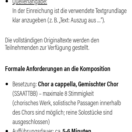
Quellenangabe:
In der Einreichung ist die verwendete Textgrundlage
klar anzugeben (z. B. „Text: Auszug aus …“).
Die vollständigen Originaltexte werden den
Teilnehmenden zur Verfügung gestellt.
Formale Anforderungen an die Komposition
Besetzung:
Chor a cappella, Gemischter Chor
(SSAATTBB) – maximale 8 Stimmigkeit
(chorisches Werk, solistische Passagen innerhalb
des Chors sind möglich; reine Solostücke sind
ausgeschlossen)
Aufführungsdauer:
ca.
5-6 Minuten