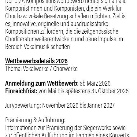
Der CMA Kompositionswettbewerb richtet sich an alle
Komponistinnen und Komponisten, die ein Werk für
Chor bzw. vokale Besetzung schaffen möchten. Ziel ist
es, innovative, originelle und ausdrucksstarke
Kompositionen zu fördern, die die zeitgenössische
Chorliteratur weiterentwickeln und neue Impulse im
Bereich Vokalmusik schaffen
Wettbewerbsdetails 2026
Thema: Vokalwerke / Chorwerke
Anmeldung zum Wettbewerb:
ab März 2026
Einreichfrist:
von Mai bis spätestens 31. Oktober 2026
Jurybewertung: November 2026 bis Jänner 2027
Prämierung & Aufführung:
Informationen zur Prämierung der Siegerwerke sowie
zur öffentlichen Aufführung im Rahmen eines Konzerts